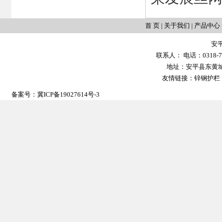
首 页
|
关于我们
|
产品中心
安
联系人： 电话：0318-702
地址：安平县东黄城镇大
友情链接：
锌钢护栏
备案号：
冀ICP备19027614号-3