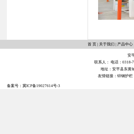
首 页
|
关于我们
|
产品中心
安
联系人： 电话：0318-702
地址：安平县东黄城镇大
友情链接：
锌钢护栏
备案号：
冀ICP备19027614号-3