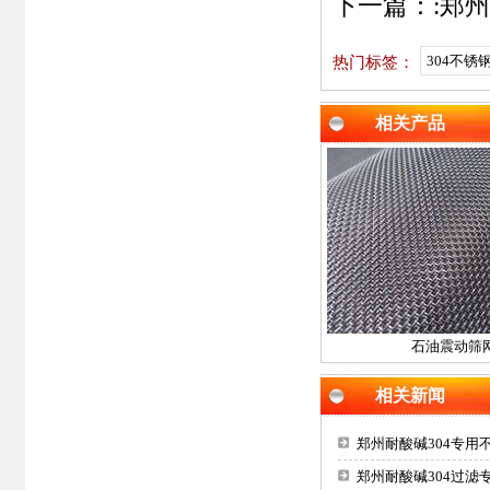
下一篇：:
郑州
304不锈
热门标签：
相关产品
石油震动筛
相关新闻
郑州耐酸碱304专用
郑州耐酸碱304过