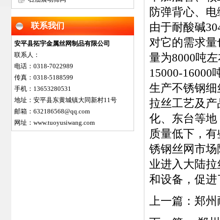
防弹背心、电
联系我们
由于耐酸碱3
对它的需求量
安平县拓宇金属丝网制品有限公司
联系人：
量为8000
电话：0318-7022989
15000-16
传真：0318-5188599
生产不锈钢细
手机：13653280531
地址：安平县东黄城镇大同新村11号
拉丝工艺及产
邮箱：632186568@qq.com
化、东台等地
网址：www.tuoyusiwang.com
质量低下，有
锈钢丝网市场
业进入大陆拉
和设备，促进
上一篇：
郑州