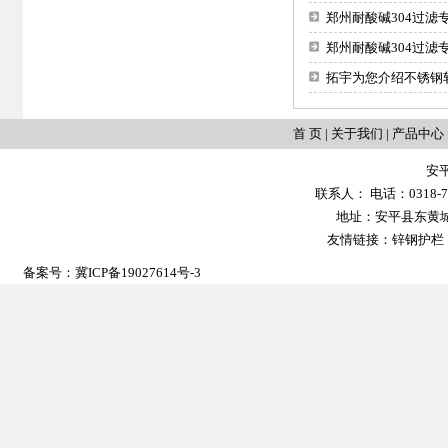
郑州耐酸碱304过
郑州耐酸碱304过滤
拓宇为您介绍不锈钢
首 页
|
关于我们
|
产品中心
安
联系人： 电话：0318-702
地址：安平县东黄城镇大
友情链接：
锌钢护栏
备案号：
冀ICP备19027614号-3