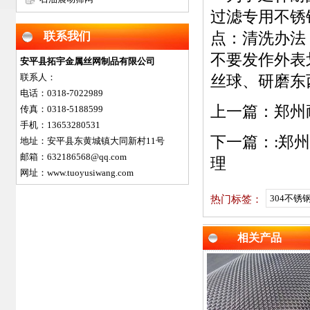
过滤专用不锈
联系我们
点：清洗办法
不要发作外表
安平县拓宇金属丝网制品有限公司
联系人：
丝球、研磨东
电话：0318-7022989
上一篇：
郑州
传真：0318-5188599
手机：13653280531
下一篇：:
郑州
地址：安平县东黄城镇大同新村11号
邮箱：632186568@qq.com
理
网址：www.tuoyusiwang.com
304不锈
热门标签：
相关产品