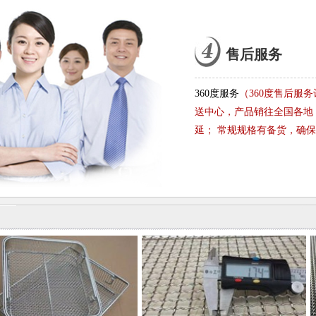
售后服务
360度服务
（360度售后服
送中心，产品销往全国各地
延； 常规规格有备货，确