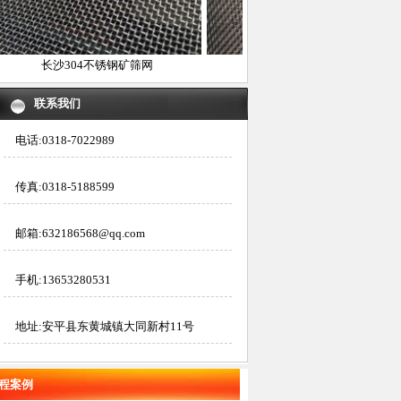
长沙304不锈钢矿筛网
长沙304不锈钢筛网
联系我们
电话:0318-7022989
传真:0318-5188599
邮箱:632186568@qq.com
手机:13653280531
地址:安平县东黄城镇大同新村11号
程案例