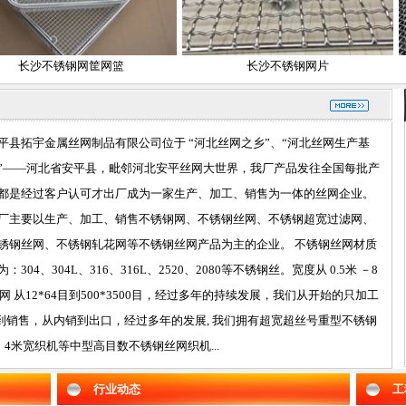
沙不锈钢网筐网篮
长沙不锈钢网片
平县拓宇金属丝网制品有限公司位于 “河北丝网之乡”、“河北丝网生产基
”——河北省安平县，毗邻河北安平丝网大世界，我厂产品发往全国每批产
都是经过客户认可才出厂成为一家生产、加工、销售为一体的丝网企业。
厂主要以生产、加工、销售不锈钢网、不锈钢丝网、不锈钢超宽过滤网、
锈钢丝网、不锈钢轧花网等不锈钢丝网产品为主的企业。 不锈钢丝网材质
为：304、304L、316、316L、2520、2080等不锈钢丝。宽度从 0.5米 －8
型网 从12*64目到500*3500目，经过多年的持续发展，我们从开始的只加工
销售，从内销到出口，经过多年的发展, 我们拥有超宽超丝号重型不锈钢
4米宽织机等中型高目数不锈钢丝网织机...
行业动态
工