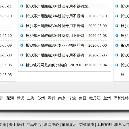
3-05-11
长沙郑州耐酸碱304过滤专用不锈钢丝...
长沙
3-05-10
长沙郑州耐酸碱304过滤专用不锈钢
2020-05-10
长沙
丝...
长沙郑州耐酸碱304过滤专用不锈钢
2020-05-09
丝...
长沙
0-05-10
丝...
长沙郑州耐酸碱304过滤专用不锈钢
2020-05-08
丝...
长沙
0-05-09
丝...
长沙郑州耐酸碱304专业不锈钢丝网
2020-05-06
不...
长沙
0-05-08
的...
长沙郑州耐酸碱304过滤专用不锈钢
2020-05-05
的...
长沙
0-05-06
丝...
长沙轧花网是如何分类的?
2019-01-16
2020-05-04
的...
长沙
0-05-05
丝...
州
芜湖
武汉
上海
苏州
深圳
南京
宁波
南昌
牡丹江
兰州
呼和浩特
首 页
|
关于我们
|
产品中心
|
新闻中心
|
车间展示
|
荣誉资质
|
工程案例
|
联系我