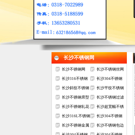
1
2
3
长沙不锈钢网
长沙不锈钢网
长沙不锈钢丝网
长沙316不锈钢
长沙304不锈钢
网
长沙斜纹不锈钢
网
长沙平纹不锈钢
网
长沙不锈钢席型
网
长沙不锈钢过滤
网
长沙不锈钢轧花
网
长沙超宽幅不锈
网
长沙316L不锈钢
钢网
长沙304不锈钢
网
长沙不锈钢金属
电焊网
长沙不锈钢包边
装饰网
长沙304不锈钢
网片
长沙304不锈钢