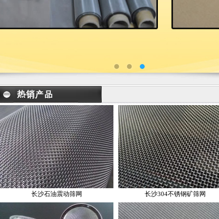
长沙石油震动筛网
长沙304不锈钢矿筛网