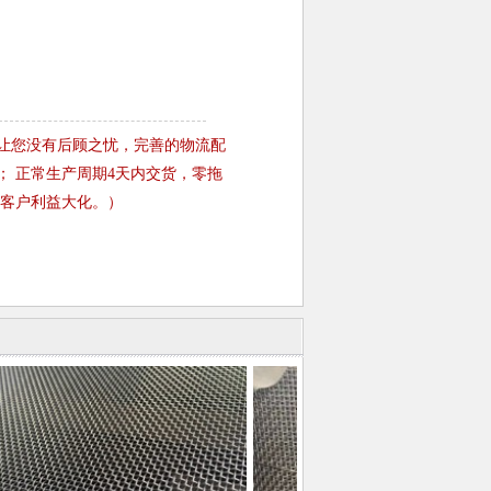
务让您没有后顾之忧，完善的物流配
； 正常生产周期4天内交货，零拖
保客户利益大化。）