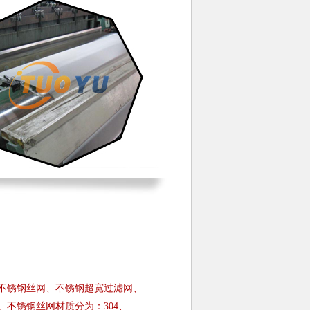
不锈钢丝网、不锈钢超宽过滤网、
不锈钢丝网材质分为：304、