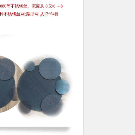
、2080等不锈钢丝。宽度从 0.5米 －8
各种不锈钢丝网;席型网 从12*64目