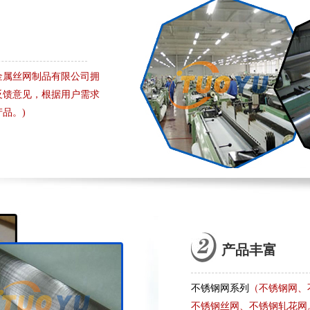
金属丝网制品有限公司拥
反馈意见，根据用户需求
品。)
产品丰富
不锈钢网系列
（不锈钢网、
不锈钢丝网、不锈钢轧花网。