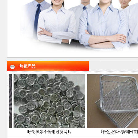
热销产品
呼伦贝尔不锈钢过滤网片
呼伦贝尔不锈钢网筐网篮