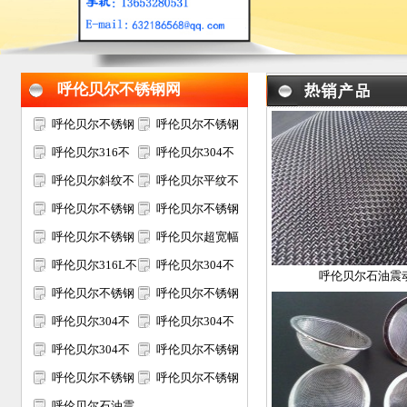
呼伦贝尔不锈钢网
呼伦贝尔不锈钢
呼伦贝尔不锈钢
网
呼伦贝尔316不
丝网
呼伦贝尔304不
锈钢网
呼伦贝尔斜纹不
锈钢网
呼伦贝尔平纹不
锈钢网
呼伦贝尔不锈钢
锈钢网
呼伦贝尔不锈钢
席型网
呼伦贝尔不锈钢
过滤网
呼伦贝尔超宽幅
轧花网
呼伦贝尔316L不
不锈钢网
呼伦贝尔304不
呼伦贝尔石油震
锈钢网
呼伦贝尔不锈钢
锈钢电焊网
呼伦贝尔不锈钢
金属装饰网
呼伦贝尔304不
包边网片
呼伦贝尔304不
锈钢过滤网筒
呼伦贝尔304不
锈钢筛网
呼伦贝尔不锈钢
锈钢矿筛网
呼伦贝尔不锈钢
网片
呼伦贝尔不锈钢
网筐网篮
呼伦贝尔石油震
过滤网片