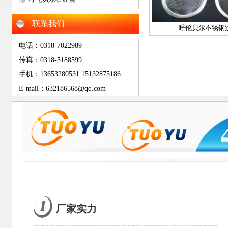
动筛网
联系我们
呼伦贝尔不锈钢
电话：0318-7022989
传真：0318-5188599
手机：13653280531 15132875186
E-mail：632186568@qq.com
厂家实力