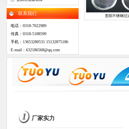
网
联系我们
贵阳不锈钢过
电话：0318-7022989
传真：0318-5188599
手机：13653280531 15132875186
E-mail：632186568@qq.com
厂家实力