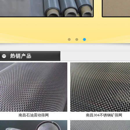
南昌石油震动筛网
南昌304不锈钢矿筛网