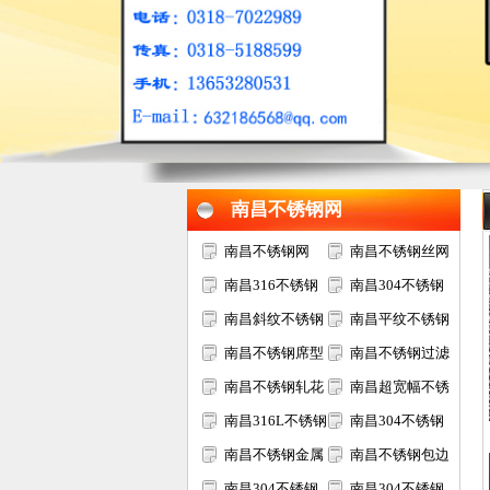
1
2
3
南昌不锈钢网
南昌不锈钢网
南昌不锈钢丝网
南昌316不锈钢
南昌304不锈钢
网
南昌斜纹不锈钢
网
南昌平纹不锈钢
网
南昌不锈钢席型
网
南昌不锈钢过滤
网
南昌不锈钢轧花
网
南昌超宽幅不锈
网
南昌316L不锈钢
钢网
南昌304不锈钢
网
南昌不锈钢金属
电焊网
南昌不锈钢包边
装饰网
南昌304不锈钢
网片
南昌304不锈钢