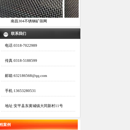
南昌304不锈钢矿筛网
南昌304不锈钢筛网
联系我们
电话:0318-7022989
传真:0318-5188599
邮箱:632186568@qq.com
手机:13653280531
地址:安平县东黄城镇大同新村11号
程案例