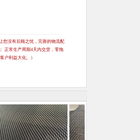
务让您没有后顾之忧，完善的物流配
； 正常生产周期4天内交货，零拖
保客户利益大化。）