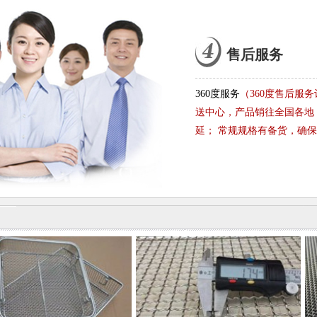
售后服务
360度服务
（360度售后服
送中心，产品销往全国各地
延； 常规规格有备货，确