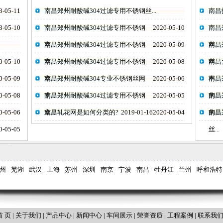
3-05-11
南昌郑州耐酸碱304过滤专用不锈钢丝...
南昌
3-05-10
南昌郑州耐酸碱304过滤专用不锈钢
2020-05-10
南昌
丝...
南昌郑州耐酸碱304过滤专用不锈钢
2020-05-09
丝...
南昌
0-05-10
丝...
南昌郑州耐酸碱304过滤专用不锈钢
2020-05-08
丝...
南昌
0-05-09
丝...
南昌郑州耐酸碱304专业不锈钢丝网
2020-05-06
不...
南昌
0-05-08
的...
南昌郑州耐酸碱304过滤专用不锈钢
2020-05-05
的...
南昌
0-05-06
丝...
南昌轧花网是如何分类的?
2019-01-16
2020-05-04
的...
南昌
0-05-05
丝...
州
芜湖
武汉
上海
苏州
深圳
南京
宁波
南昌
牡丹江
兰州
呼和浩特
首 页
|
关于我们
|
产品中心
|
新闻中心
|
车间展示
|
荣誉资质
|
工程案例
|
联系我