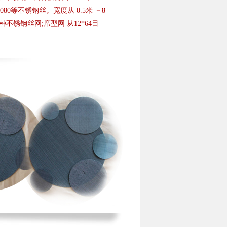
、2080等不锈钢丝。宽度从 0.5米 －8
各种不锈钢丝网;席型网 从12*64目