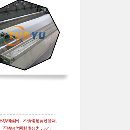
不锈钢丝网、不锈钢超宽过滤网、
不锈钢丝网材质分为：304、