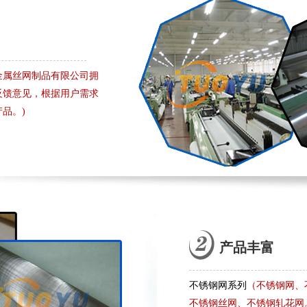
金属丝网制品有限公司拥
反馈意见，根据用户需求
品。)
产品丰富
不锈钢网系列
（不锈钢网、
不锈钢丝网、不锈钢轧花网。