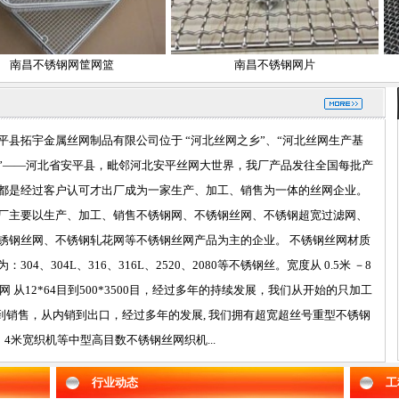
不锈钢网筐网篮
南昌不锈钢网片
平县拓宇金属丝网制品有限公司位于 “河北丝网之乡”、“河北丝网生产基
”——河北省安平县，毗邻河北安平丝网大世界，我厂产品发往全国每批产
都是经过客户认可才出厂成为一家生产、加工、销售为一体的丝网企业。
厂主要以生产、加工、销售不锈钢网、不锈钢丝网、不锈钢超宽过滤网、
锈钢丝网、不锈钢轧花网等不锈钢丝网产品为主的企业。 不锈钢丝网材质
为：304、304L、316、316L、2520、2080等不锈钢丝。宽度从 0.5米 －8
型网 从12*64目到500*3500目，经过多年的持续发展，我们从开始的只加工
销售，从内销到出口，经过多年的发展, 我们拥有超宽超丝号重型不锈钢
4米宽织机等中型高目数不锈钢丝网织机...
行业动态
工